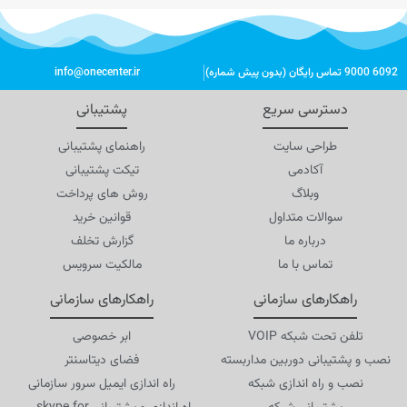
6092 9000 تماس رایگان (بدون پیش شماره)
info@onecenter.ir
دسترسی سریع
پشتیبانی
طراحی سایت
راهنمای پشتیبانی
آکادمی
تیکت پشتیبانی
وبلاگ
روش های پرداخت
سوالات متداول
قوانین خرید
درباره ما
گزارش تخلف
تماس با ما
مالکیت سرویس
راهکارهای سازمانی
راهکارهای سازمانی
تلفن تحت شبکه VOIP
ابر خصوصی
نصب و پشتیبانی دوربین مداربسته
فضای دیتاسنتر
نصب و راه اندازی شبکه
راه اندازی ایمیل سرور سازمانی