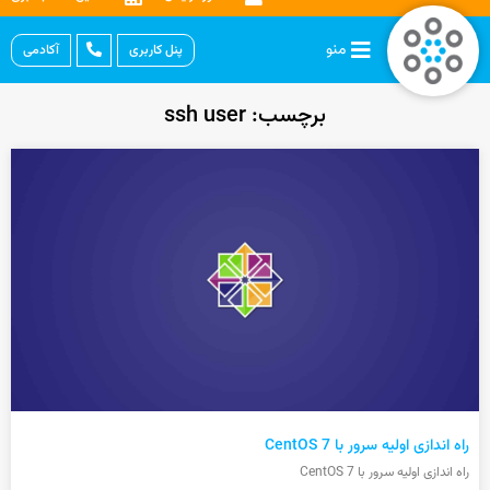
منو
پنل کاربری
آکادمی
برچسب: ssh user
راه اندازی اولیه سرور با CentOS 7
راه اندازی اولیه سرور با CentOS 7