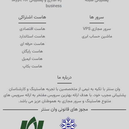
پشتیبانی شبکه
راه اندازی و پشتیبانی skype for
business
سرور ها
هاست اشتراکی
سرور مجازی VPS
هاست اقتصادی
ماشین حساب ابری
هاست استاندارد
هاست حرفه ای
هاست رایگان
هاست ایمیل
هاست بکاپ
درباره ما
وان سنتر با تکیه به تیمی از متخصصین با تجربه هاستینگ و کارشناسان
پشتیبانی مجرب خود، با هدف ارائه بهترین سرویس مفتخر به ارائه سرویس های
متنوع هاستینگ و سرور مجازی به هموطنان عزیز می باشد.
مجوز های قانونی وان سنتر