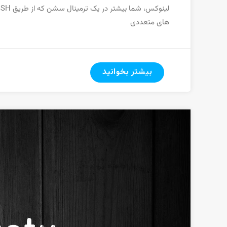
های متعددی
بیشتر بخوانید