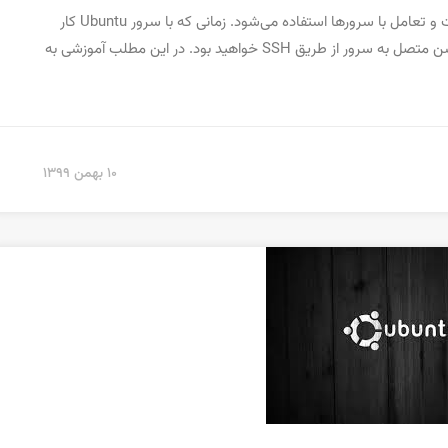
SSH یک پروتکل رمزگذاری شده است که از آن برای مدیریت و تعامل با سرورها استفاده می‌شود. زمانی که با سرور Ubuntu کار
می‌کنید، به احتمال زیاد در بیشتر مواقع در یک ترمینال سشن متصل به سرور از طریق SSH خواهید بود. در این مطلب آموزشی به
۱۰ بهمن ۱۳۹۹