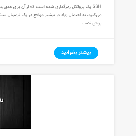
روش نصب
بیشتر بخوانید