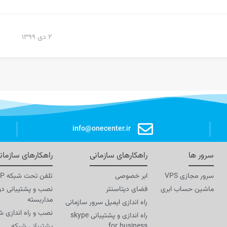
۲ دی ۱۳۹۹
info@onecenter.ir
سرور ها
راهکارهای سازمانی
راهکارهای سازمان
سرور مجازی VPS
ابر خصوصی
تلفن تحت شبکه VOIP
ماشین حساب ابری
فضای دیتاسنتر
نصب و پشتیبانی دو
مداربسته
راه اندازی ایمیل سرور سازمانی
نصب و راه اندازی ش
راه اندازی و پشتیبانی skype
for business
پشتیبانی شبکه