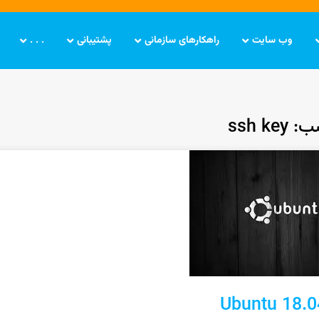
وب سایت
راهکارهای سازمانی
پشتیبانی
. . .
ssh ke