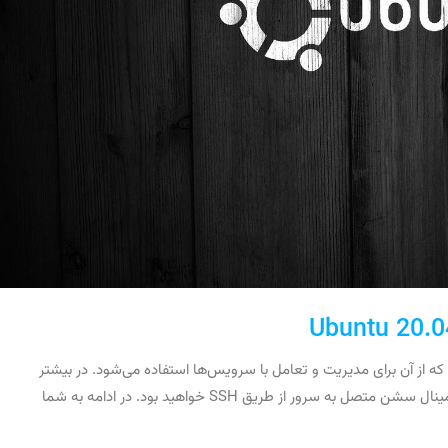
ذاری شده است که از آن برای مدیریت و تعامل با سرویس‌ها استفاده می‌شود. در بیشتر
مواقعی که با سرور Ubuntu کار می‌کنید، معمولاً در یک ترمینال سشن متصل به سرور از طریق SSH خواهید بود. در ادامه به شما