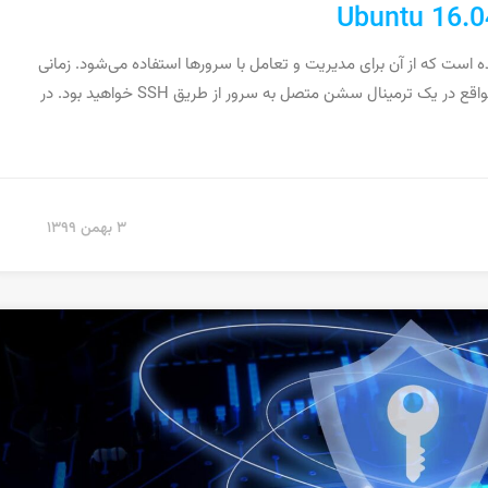
 پروتکل رمزگذاری شده است که از آن برای مدیریت و تعامل با سرورها استفاده می‌شود. زمانی
که با سرور Ubuntu کار می‌کنید، به احتمال زیاد در بیشتر مواقع در یک ترمینال سشن متصل به سرور از طریق SSH خواهید بود. در
۳ بهمن ۱۳۹۹