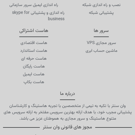
نصب و راه اندازی شبکه
راه اندازی ایمیل سرور سازمانی
پشتیبانی شبکه
راه اندازی و پشتیبانی skype for
business
سرور ها
هاست اشتراکی
سرور مجازی VPS
هاست اقتصادی
ماشین حساب ابری
هاست استاندارد
هاست حرفه ای
هاست رایگان
هاست ایمیل
هاست بکاپ
درباره ما
وان سنتر با تکیه به تیمی از متخصصین با تجربه هاستینگ و کارشناسان
پشتیبانی مجرب خود، با هدف ارائه بهترین سرویس مفتخر به ارائه سرویس های
متنوع هاستینگ و سرور مجازی به هموطنان عزیز می باشد.
مجوز های قانونی وان سنتر