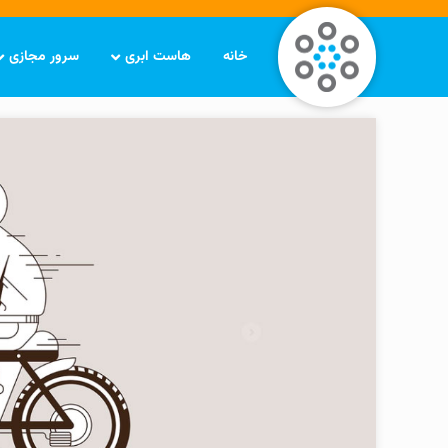
خانه
هاست ابری
سرور مجازی