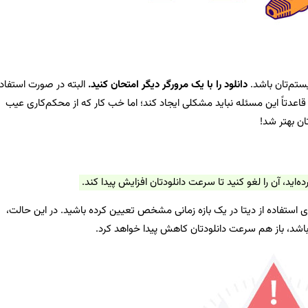
تم‌تان باشد.
دانلود را با یک مرورگر دیگر امتحان کنید.
البته در صورت استفاد
امه‌های مدیریت دانلود یا همان Download Managerها، قاعدتاً این مسئله نباید مشکلی ایجاد کند؛ اما خب کار که از محکم‌کاری عیب
ان بهتر شد!
اید، آن را لغو کنید تا سرعت دانلودتان افزایش پیدا کند.
 تلفن همراه‌تان محدودیت ۲ گیگابایتی برای استفاده از دیتا در یک بازه زمانی مشخص تعیین کرده باشید. در این حالت،
اشد، باز هم سرعت دانلودتان کاهش پیدا خواهد کرد.