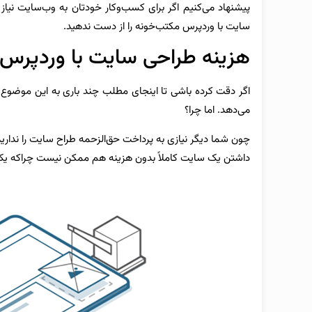
پیشنهاد می‌کنیم اگر برای کسب‌وکار خودتان به وب‌سایت نیاز 
سایت با وردپرس مکتب‌خونه را از دست ندهید.
هزینه طراحی سایت با وردپرس
اگر دقت کرده باشی تا اینجای مطلب چند باری به این موضوع 
می‌دهد. اما چرا؟
چون شما دیگر نیازی به پرداخت حق‌الزحمه طراح سایت را نداری
داشتن یک سایت کاملاً بدون هزینه هم ممکن نیست چراکه ی