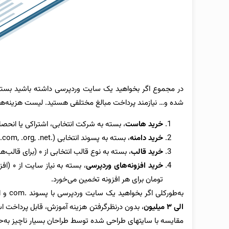
در مجموع اگر بخواهید یک سایت وردپرسی داشته باشید بسته ب
شده و… نیازمند پرداخت مبالغ مختلفی هستید. لیست هزینه‌ه
خرید هاست
، بسته به شرکت انتخابی، اشتراکی یا انحصاری بودن هاست و 
خرید دامنه
، بسته به پسوند انتخابی (.ir, .com, .org, .net, …) از ۱۰ تا ۴۰۰ هزار تومان برآورد می‎‌شود.
خرید قالب
، بسته به نوع قالب انتخابی از ۰ (برای قالب‌های رایگان) تا بیش از ۲۰۰ هزار تومان هزینه‌بردار است.
خرید افزونه‌های وردپرسی
تومان برای هر افزونه تخمین می‌خورد.
به‌طورکلی اگر بخواهید یک سایت وردپرسی با پسوند .com و البته با قدرتی مشابه سایت‎‌های دیگر برای خود راه‌اندازی کنید، چیزی حدود
الی ۳ میلیون
، بدون درنظرگرفتن هزینه آموزش، قابل پرداخت است 
مقایسه با سایت‎های طراحی شده توسط طراحان بسیار ناچیز به‌حساب می‌آید.