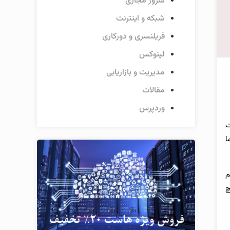
سرور مجازی
شبکه و اینترنت
فریلنسری و دورکاری
لینوکس
مدیریت و بازاریابی
مقالات
وردپرس
ت
ا
م
چ