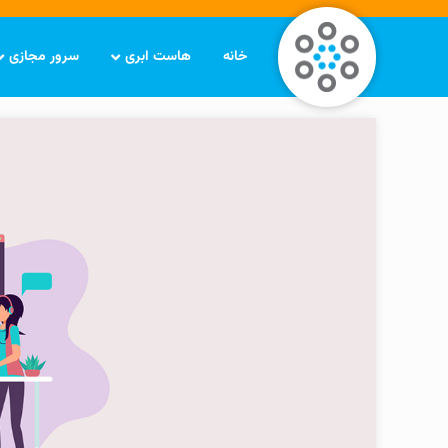
خانه
هاست ابری
سرور مجازی