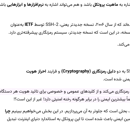
ماهیت پروتکل
باشد و هم می‌تواند اشاره به
نرم‌افزارها و ابزارهایی
باشد
۲۰۰۶، نسخه جدیدتر یعنی، SSH-2 توسط
IETF
به‌عنوان
سخه، در این است که نسخه جدیدتر، سیستم‌ رمزنگاری پیشرفته‌تری دارد.
می‌کند.
دلیل رمزنگاری (Cryptography)
و فرایند
احراز هویت
یمنی شده است.
ا رمزنگاری می‌کند و از کلیدهای عمومی و خصوصی برای تائید هویت هر دستگاه
ً بیشترین ایمنی را در برابر هرگونه رخنه امنیتی دارد!
غیر از این است؟!
چرا
ن ایمنی باعث شده است تا این پروتکل به استاندارد دنیای اینترنت تبدیل