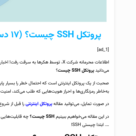
پروتکل SSH چیست؟ (۱۷ دستور رایج در پروتکل)
[ad_1]
اطلاعات محرمانه شرکت X، توسط هکرها به سرق
می‌دانید
پروتکل
SSH چیست
؟
صحبت از یک پروتکل اینترنتی است که احتمال خطر را بسیار پایی
به‌خاطر رمزنگاری‌ها و احراز هویت‌هایی که طلب می‌کند، امنیت بس
در صورت تمایل، می‌توانید مقاله
پروتکل اینترنتی
را قبل از شروع 
در این مقاله می‌خواهیم ببینیم
SSH چیست؟
چه قابلیت‌هایی د
…. ابتدا چیستی SSH!