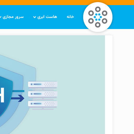
خانه
هاست ابری
سرور مجازی