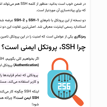
در ضمن خوب است بدانید: منظور از کلمه SSH هم می‌تواند اشاره به
که برای پیاده‌سازی آن موردنیاز است.
دو نسخه از این پروتکل با نام‌های
SSH-1
و
SSH-2
عرضه شده‌اند که از سال 
استاندارد رسمی اینترنت معرفی شد. اصلی‌ترین تفاوت این دو ن
رمزنگاری
یکی از عواملی است که امنیت را در این پروتکل تامین 
چرا SSH، پروتکل ایمنی است؟
اگر بخواهیم کلی بگوییم، SSH به دو
(Authentication)
پروتکل ا
پروتکلی که تمام فرایندها ر
و کاربر استفاده می‌کند، مسلما
اینکه SSH چگونه کار می‌کند، بحثی است که جلوتر به آن می‌پردازیم. در این بخش می‌خواهیم ببینیم
SSH ایمن است؟!
چراکه همی
شود!