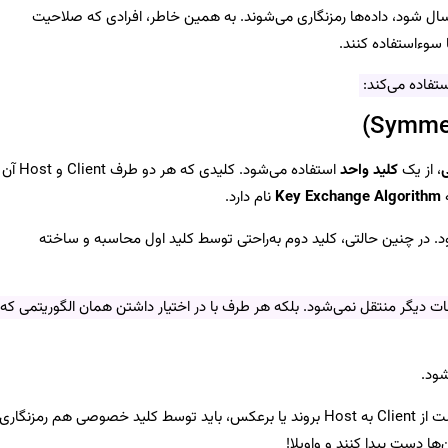
ال شود، داده‌ها رمزنگاری می‌شوند. به همین خاطر، افرادی که صلاحیت
ا سوءاستفاده کنند.
ستفاده می‌کند:
، از یک
کلید واحد
استفاده می‌شود. کلیدی که هر دو طرف Client و Host آن
ه
Key Exchange Algorithm
نام دارد.
د. در چنین حالتی، کلید دوم به‌راحتی توسط کلید اول محاسبه و ساخته
عات دیگر منتقل نمی‌شود. بلکه هر طرف با در اختیار داشتن همان الگوریتمی که
شود.
در این نوع از رمزنگاری، تمام داده‌ها و اطلاعاتی که قرار است از Client به Host بروند یا برعکس، باید توسط کلید خصوصی هم رمزنگاری
‌ها دست پیدا کنند و واویلا!