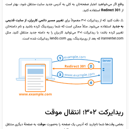
واقع اگر می‌خواهید اعتبار صفحه‌تان به کلی به آدرس جدید سایت منتقل شود، بهتر است
از
Redirect 301
استفاده کنید.
⚠️ دقت کنید که از ریدایرکت ۳۰۱ معمولاً برای
تغییر مسیر دائمی کاربران، از سایت قدیمی
به جدید
استفاده می‌شود. مثلاً ممکن است که شما ریبرندینگ کرده باشید و نام دامنه‌تان
تغییر کرده باشد؛ با ریدایرکت ۳۰۱ می‌توانید کاربران را به دامنه جدید منتقل کنید. مثل
iranrenter.com که بعد از ری‌برندینگ، روی lendo.com ریدایرکت شده است.
ریدایرکت ۳۰۲؛ انتقال موقت
بعضی وقت‌ها شما ناچارید که آدرس یک صفحه را به‌صورت
موقت
به صفحۀ دیگری منتقل