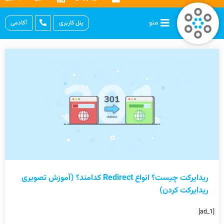
منو
پنل کاربری
آکادمی
ریدایرکت چیست؟ انواع Redirect کدامند؟ (آموزش تصویری
ریدایرکت کردن)
[ad_1]