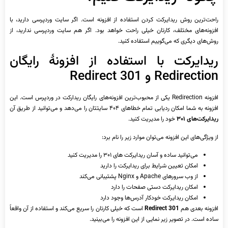
راحت‌ترین روش ریدایرکت کردن استفاده از افزونه است. اگر سایت وردپرسی دارید، با
افزونه‌های مختلف، کارتان خیلی راحت خواهد بود. اگر هم سایت وردپرسی ندارید، از
روش‌های دیگری که می‌گوییم استفاده کنید.
ریدایرکت با استفاده از افزونۀ رایگان
Redirection و Redirect 301
افزونه Redirection یکی از محبوب‌ترین افزونه‌های رایگان ریدارکت در وردپرس است. این
افزونه به شما امکان ردیابی تمام خطاهای ۴۰۴ سایتتان را می‌دهد و می‌توانید از طریق آن
ریدایرکت‌های ۳۰۱
خود را مدیریت کنید.
از ویژگی‌های این افزونه می‌توان موارد زیر را نام برد:
می‌توانید ساده و آسان ریدایرکت های ۳۰۱ را مدیریت کنید
امکان تعیین شرایط برای ریدایرکت را دارید
از وب سرورهای Apache و Nginx پشتیبانی می‌کند
امکان ریدایرکت دستی صفحات را دارد
امکان ریدایرکت خودکار آدرس‌ها وجود دارد
افزونه بعدی هم
Redirect 301
است که خیلی کارتان را سریع می‌کند و استفاده از آن واقعاً
ساده است. در تصویر زیر نمایی از این افزونه را می‌بینید.