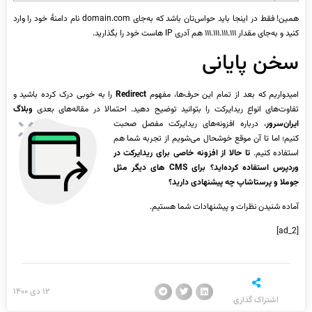
همین! فقط در اینجا باید حواس‌تان باشد که به‌جای domain.com نام دامنۀ خود را وارد
کنید و به‌جای مقدار ۱۱۱.۱۱۱.۱۱۱.۱۱۱ هم آدری IP هاست خود را بگذارید.
سخن پایانی
امیدواریم که بعد از تمام این حرف‌ها، مفهوم
Redirect
را به خوبی درک کرده باشید و
تفاوت‌های انواع ریدایرکت را بتوانید توضیح دهید. احتمالا در مقاله‌های بعدی
وبلاگ
ایران‌سرور
، درباره
افزونه‌های ریدایرکت مفصل صحبت
کنیم؛ اما تا آن موقع خوشحال می‌شویم از تجربه شما هم
استفاده کنیم.
تا حالا از افزونه خاصی برای ریدایرکت در
وردپرس استفاده کرده‌اید؟ برای CMS های دیگر مثل
جوملا و پرستاشاپ چه پیشنهادی دارید؟
آماده شنیدن نظرات و پیشنهادات شما هستیم.
[ad_2]
۱۲ دی ۱۴۰۰
اشتراک گذاری