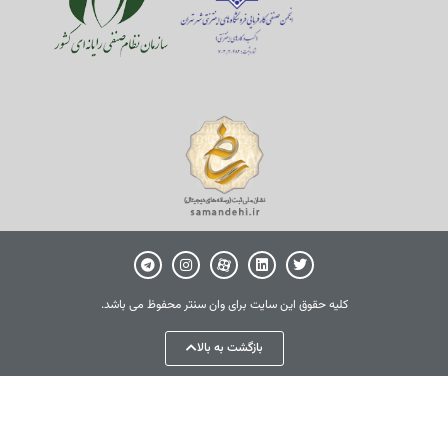
کلیه حقوق این سایت برای وان سنتر محفوظ می باشد.
بازگشت به بالا