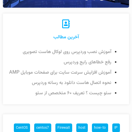
آخرین مطالب
آموزش نصب وردپرس روی لوکال هاست تصویری
رفع خطاهای رایج وردپرس
آموزش افزایش سرعت سایت برای صفحات موبایل AMP
نحوه اتصال هاست دانلود به رسانه وردپرس
سئو چیست ؟ تعریف ۶۰ متخصص از سئو
CentOS
centos7
Firewall
host
how-to
IP