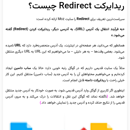
ریدایرکت Redirect چیست؟
سرراست‌ترین تعریف برای
Redirect
را سایت Moz ارائه کرده است:
«به فرآیند انتقال یک آدرس (URL)، به آدرسی دیگر، ریدایرکت کردن (Redirect) گفته
می‌شود.»
همانطور که می‌دانید، هر صفحه‌ای در اینترنت، یک آدرس منحصربه‌فرد دارد که
URL
نامیده
می‌شود. بعضی وقت‌ها – به هر دلیلی – ما می‌خواهیم که این URL به URL دیگری منتقل
شود.
مثلاً یک سایت قدیمی داریم که در گوگل رتبه خوبی دارد؛ حالا یک
ساب دامین
ایجاد
کرده‌ایم و می‌خواهیم محتواهای آن را به آدرس جدید (ساب دامین) منتقل کنیم. این کار
خیلی راحت با
ریدایرکت دامنه
قابل انجام است.
اینطوری اگر کاربری از گوگل وارد آدرس قدیمی شود، به صورت خودکار به آدرس جدید منتقل
خواهد شد.
(
ناگفته نماند که گوگل این نقل و انتقالات را درک می‌کند و به مرور، آدرس
قدیمی را از نتایج حذف کرده و آدرس جدید را نمایش خواهد داد.
)