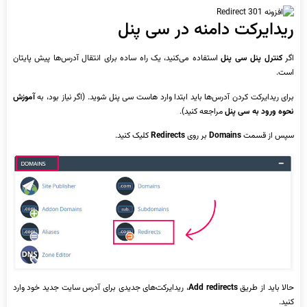
ریدایرکت دامنه در سی پنل
اگر
کنترل پنل سی پنل
استفاده می‌کنید، یک راه ساده برای انتقال آدرس‌ها پیش پایتان
است.
برای ریدایرکت کردن آدرس‌ها باید ابتدا وارد هاست سی پنل شوید. (اگر نیاز بود، به
آموزش
نحوه ورود به سی پنل
مراجعه کنید).
سپس از قسمت
Domains
بر روی
Redirects
کلیک کنید.
حالا باید از طریق
Add redirects
، ریدایرکت‌های جدیدی برای آدرس سایت جدید خود وارد
کنید.