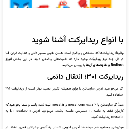
با انواع ریدایرکت آشنا شوید
وظیفۀ ریدایرکت‌ها که مشخص و واضح است؛ همان تغییر مسیر دادن و هدایت کردن. اما
در کل چند نوع ریدایرکت وجود دارد که تفاوت‌های واضحی دارند. در این بخش
انواع
Redirect و تفاوت‌های آن‌ها
را بررسی می‌کنیم.
ریدایرکت ۳۰۱؛ انتقال دائمی
اگز می‌خواهید آدرس سایت‌تان را
برای همیشه
تغییر دهید، بهتر است از
ریدایرکت ۳۰۱
استفاده کنید.
مثلاً اگر سایت‌تان با ۲ دامنه mesal.com و mesal.ir ثبت شده باشد و شما بخواهید که
کاربران فقط به دامنه .ir دسترسی داشته باشند، می‌توانید آدرس mesal.com را به
mesal.ir ریدایرکت کنید.
موتورهای جستجو هم موظف‌اند آدرس قدیمی شما را به آدرس جدیدتان تغییر دهند. در