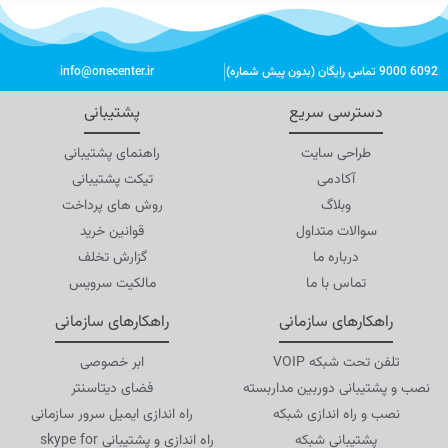
6092 9000 تماس رایگان (بدون پیش شماره)
info@onecenter.ir
دسترسی سریع
پشتیبانی
طراحی سایت
راهنمای پشتیبانی
آکادمی
تیکت پشتیبانی
وبلاگ
روش های پرداخت
سوالات متداول
قوانین خرید
درباره ما
گزارش تخلف
تماس با ما
مالکیت سرویس
راهکارهای سازمانی
راهکارهای سازمانی
تلفن تحت شبکه VOIP
ابر خصوصی
نصب و پشتیبانی دوربین مداربسته
فضای دیتاسنتر
نصب و راه اندازی شبکه
راه اندازی ایمیل سرور سازمانی
پشتیبانی شبکه
راه اندازی و پشتیبانی skype for