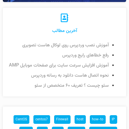
آخرین مطالب
آموزش نصب وردپرس روی لوکال هاست تصویری
رفع خطاهای رایج وردپرس
آموزش افزایش سرعت سایت برای صفحات موبایل AMP
نحوه اتصال هاست دانلود به رسانه وردپرس
سئو چیست ؟ تعریف ۶۰ متخصص از سئو
CentOS
centos7
Firewall
host
how-to
IP