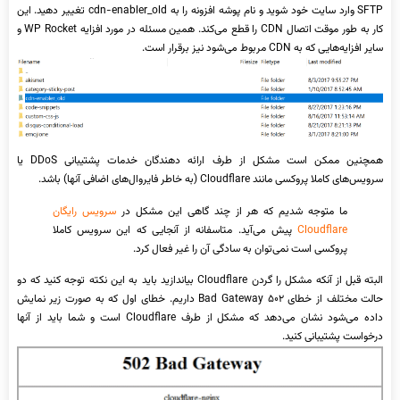
SFTP وارد سایت خود شوید و نام پوشه افزونه را به cdn-enabler_old تغییر دهید. این
کار به طور موقت اتصال CDN را قطع می‌کند. همین مسئله در مورد افزایه WP Rocket و
سایر افزایه‌هایی که به CDN مربوط می‌شود نیز برقرار است.
همچنین ممکن است مشکل از طرف ارائه دهندگان خدمات پشتیبانی DDoS یا
سرویس‌های کاملا پروکسی مانند Cloudflare (به خاطر فایروال‌های اضافی آنها) باشد.
ما متوجه شدیم که هر از چند گاهی این مشکل در
سرویس رایگان
Cloudflare
پیش می‌آید. متاسفانه از آنجایی که این سرویس کاملا
پروکسی است نمی‌توان به سادگی آن را غیر فعال کرد.
البته قبل از آنکه مشکل را گردن Cloudflare بیاندازید باید به این نکته توجه کنید که دو
حالت مختلف از خطای ۵۰۲ Bad Gateway داریم. خطای اول که به صورت زیر نمایش
داده می‌شود نشان می‌دهد که مشکل از طرف Cloudflare است و شما باید از آنها
درخواست پشتیبانی کنید.