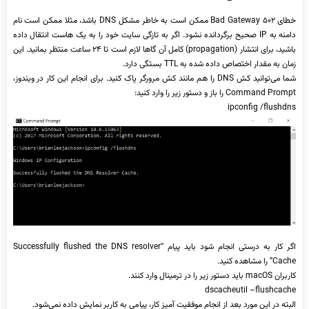
خطای ۵۰۲ Bad Gateway ممکن است به خاطر مشکل DNS باشد، مثلا ممکن است نام
دامنه به IP صحیح برگردانده نشود. اگر به تازگی سایت خود را به یک هاست انتقال داده
باشید، برای انتشار (propagation) کامل آن گاها لازم است تا ۲۴ ساعت منتظر بمانید. این
زمان به مقدار اختصاص داده شده به TTL بستگی دارد.
شما می‌توانید کش DNS را هم مانند کش مرورگر پاک کنید. برای انجام این کار در ویندوز،
Command Prompt را باز و دستور زیر را وارد کنید:
ipconfig /flushdns
اگر کار به درستی انجام شود باید پیام “Successfully flushed the DNS resolver
Cache” را مشاهده کنید.
کاربران macOS باید دستور زیر را در ترمینال وارد کنند.
dscacheutil –flushcache
البته در این مورد بعد از انجام موفقیت آمیز کار، پیامی به کاربر نمایش داده نمی‌شود.