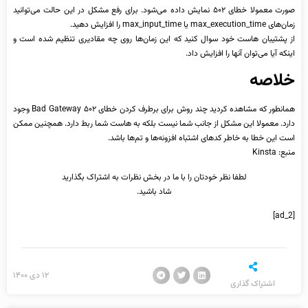
صورت معمولا خطای ۵۰۲ نمایش داده می‌شود. برای رفع مشکل در این حالت می‌توانید
زمان‌های max_execution_time یا max_input_time را افزایش دهید.
از پشتیبان هاست خود سوال کنید که این زمان‌ها روی چه مقادیری تنظیم شده است و
اینکه آیا می‌توان آنها را افزایش داد.
خلاصه
همانطور که مشاهده کردید چند روش برای برطرف کردن خطای ۵۰۲ Bad Gateway وجود
دارد. معمولا این مشکل از جانب شما نیست بلکه به هاست شما ربط دارد. همچنین ممکن
است این خطا به خاطر کدهای اشتباه افزونه‌ها و تم‌ها باشد.
منبع: Kinsta
لطفا نظر خودتان را با ما در بخش نظرات به اشتراک بگذارید
شاد باشید.
[ad_2]
۱۲ دی ۱۴۰۰
اشتراک گذاری