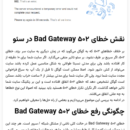
نقش خطای
۵۰۲ Bad Gateway
در سئو
بر خلاف خطاهای ۵۰۳ که به گوگل می‌گوید که در زمان دیگری به سایت سر بزند، خطای
۵۰۲، اگر سریع بر طرف نشود، بر سئو تاثیر منفی می‌گذارد. اگر سایت شما برای ۱۰ دقیقه از
کار افتاده باشد ولی برای مدتی نسبتا طولانی به شکل مناسبی عمل کرده باشد سایت
می‌تواند از کش دلیور شود. اصلا ممکن است گوگل تا قبل از بک آپ به سراغ فراخوانی
مجدد سایت شما نرود. ولی اگر سایت شما برای مدتی بیشتر از ۶ ساعت خراب باشد، ممکن
است گوگل تشخیص دهد که خطای ۵۰۲ اتفاق افتاده است و این بر رنکینگ سایت شما
تاثیر خواهد گذاشت. اگر نگران تکرار خطای ۵۰۲ هستید باید ببینید که اصولا این نوع خطاها
به چه علتی اتفاق می‌افتند.
در ادامه به بررسی این موضوع می‌پردازیم و بعضی از راه حل‌ها را معرفی خواهیم کرد.
چگونگی رفع خطای
۵۰۲ Bad Gateway
خطای ۵۰۲ Bad Gateway در حالت کلی ناشی از مشکل شبکه / سرور است. هر چند این
نیز ممکن است که مشکل از طرف مشتری باشد. ما هر دو حالت را مختصرا بررسی می‌کنیم.