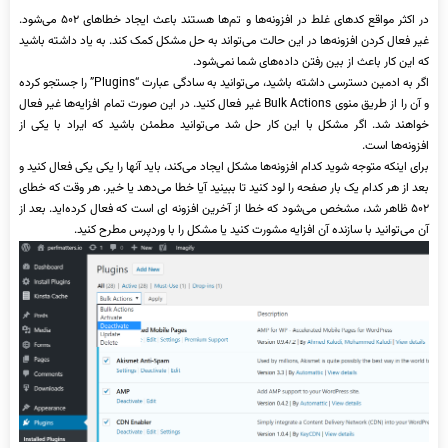
در اکثر مواقع کدهای غلط در افزونه‌ها و تم‌ها هستند باعث ایجاد خطاهای ۵۰۲ می‌شود.
غیر فعال کردن افزونه‌ها در این حالت می‌تواند به حل مشکل کمک کند. به یاد داشته باشید
که این کار باعث از بین رفتن داده‌های شما نمی‌شود.
اگر به ادمین دسترسی داشته باشید، می‌توانید به سادگی عبارت “Plugins” را جستجو کرده
و آن را از طریق منوی Bulk Actions غیر فعال کنید. در این صورت تمام افزایه‌ها غیر فعال
خواهند شد. اگر مشکل با این کار حل شد می‌توانید مطمئن باشید که ایراد با یکی از
افزونه‌ها است.
برای اینکه متوجه شوید کدام افزونه‌ها مشکل ایجاد می‌کند، باید آنها را یکی یکی فعال کنید و
بعد از هر کدام یک بار صفحه را لود کنید تا ببینید آیا خطا می‌دهد یا خیر. هر وقت که خطای
۵۰۲ ظاهر شد، مشخص می‌شود که خطا از آخرین افزونه‌ ای است که فعال کرده‌اید. بعد از
آن می‌توانید با سازنده آن افزایه مشورت کنید یا مشکل را با وردپرس مطرح کنید.