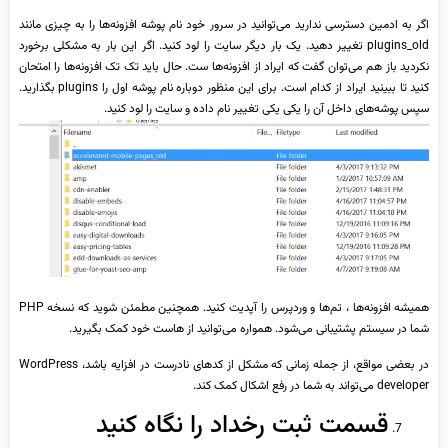
اگر به ادمین دسترسی ندارید می‌توانید در سرور خود نام پوشه افزونه‌ها را به چیزی مانند
plugins_old تغییر دهید. یک بار دیگر سایت را لود کنید. اگر این بار به مشکلی برخورد
نکردید باز هم می‌توان گفت که ایراد از افزونه‌ها ست. حال باید تک تک افزونه‌ها را امتحان
کنید تا ببینید ایراد از کدام است. برای این منظور دوباره نام پوشه اول را plugins بگذارید.
سپس پوشه‌های داخل آن را یکی یکی تغییر نام داده و سایت را لود کنید.
همیشه افزونه‌ها ، تم‌ها و وردپرس را آپدیت کنید. همچنین مطمئن شوید که نسخه PHP
شما در سیستم پشتیبانی می‌شود. همواره می‌توانید از هاست خود کمک بگیرید.
در بعضی مواقع، از جمله زمانی که مشکل از کدهای نادرست در افزایه باشد، WordPress
developer می‌تواند به شما در رفع اشکال کمک کند.
قسمت ثبت رخداد را نگاه کنید