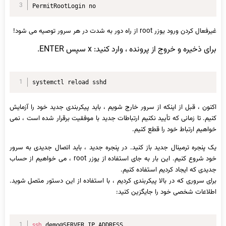
PermitRootLogin no
غیرفعال کردن ورود یوزر root از راه دور به شدت در هر سرور توصیه می شود!
برای ذخیره و خروج از پرونده ، وارد کنید: x سپس ENTER.
systemctl reload sshd
اکنون ، قبل از اینکه از سرور خارج شویم ، باید پیکربندی جدید خود را آزمایش
کنیم. تا زمانی که تأیید نکنیم ارتباطات جدید با موفقیت برقرار شده است ، نمی
خواهیم ارتباط خود را قطع کنیم.
یک پنجره ترمینال جدید باز کنید. در پنجره جدید ، باید اتصال جدیدی به سرور
خود شروع کنیم. این بار به جای استفاده از یوزر root ، می خواهیم از حساب
جدیدی که ایجاد کردیم استفاده کنیم.
برای سروری که در بالا پیکربندی کردیم ، با استفاده از این دستور متصل شوید.
اطلاعات شخصی خود را جایگزین کنید:
ssh
 demo@SERVER_IP_ADDRESS