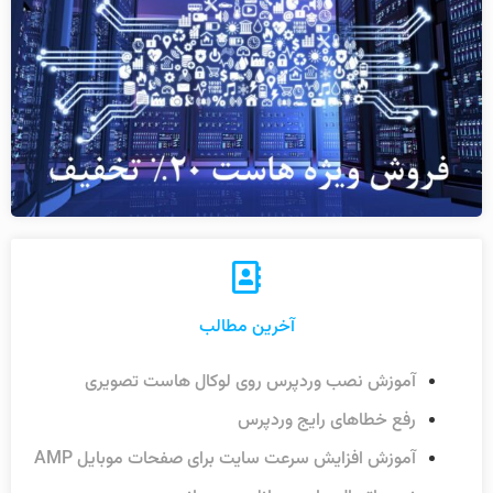
آخرین مطالب
آموزش نصب وردپرس روی لوکال هاست تصویری
رفع خطاهای رایج وردپرس
آموزش افزایش سرعت سایت برای صفحات موبایل AMP