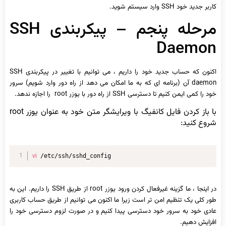
کاربر جدید خود SSH وارد سیستم شوید.
مرحله پنجم – پیکربندی SSH
Daemon
اکنون که حساب جدید خود را داریم ، می توانیم با تغییر در پیکربندی SSH
daemon آن (برنامه ای که به ما امکان می دهد از راه دور وارد شویم) سرور
خود را کمی ایمن کنیم تا دسترسی SSH از راه دور با یوزر root را اجازه ندهد.
با باز کردن فایل کانفیگ با ویرایشگر متن خود به عنوان یوزر root
شروع کنید:
vi
 /etc/ssh/sshd_config
در اینجا ، ما گزینه غیرفعال کردن ورود یوزر root از طریق SSH را داریم. این به
طور کلی یک تنظیم امن تر است زیرا ما اکنون می توانیم از طریق حساب کاربری
عادی خود به سرور خود دسترسی پیدا کنیم و در صورت لزوم دسترسی خود را
افزایش دهیم.