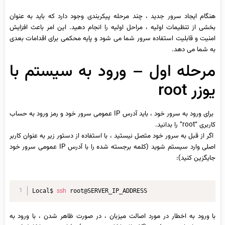
هنگام ایجاد سرور جدید ، چند مرحله پیکربندی وجود دارد که باید به عنوان
بخشی از تنظیمات اولیه ، مراحل اولیه را انجام دهید. این امر باعث افزایش
امنیت و قابلیت استفاده سرور شما می شود و پایه محکمی برای اقدامات بعدی
به شما می دهد.
مرحله اول – ورود به سیستم با
یوزر root
برای ورود به سرور خود ، باید آدرس IP عمومی سرور خود و رمز ورود به حساب
کاربری “root” را بدانید.
اگر از قبل به سرور خود متصل نیستید ، با استفاده از دستور زیر به عنوان کاربر
اصلی وارد سیستم شوید (کلمه برجسته شده را با آدرس IP عمومی سرور خود
جایگزین کنید):
ssh
Local$ 
 root@SERVER_IP_ADDRESS
با ورود به اخطار در مورد اصالت میزبان ، در صورت ظاهر شدن ، با ورود به