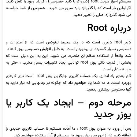
سیستم احراز هویت root (گذرواژه یا کلید خصوصی) ، فرایند ورود را کامل کنید.
اگر اولین بار است که با گذرواژه وارد سرور می شوید ، همچنین از شما خواسته
می شود گذرواژه اصلی را تغییر دهید.
درباره Root
کاربر root کاربری است که در یک محیط لینوکس است که از امتیازات و
دسترسی بسیار گسترده ای برخوردار است. به دلیل افزایش دسترسی یوزر root.
شما واقعاً از استفاده منظم آن منصرف می شوید. این به این دلیل است که
بخشی از قدرت ذاتی یوزر root توانایی ایجاد تغییرات بسیار مخرب ، حتی به
طور تصادفی است.
گام بعدی راه اندازی یک حساب کاربری جایگزین یوزر root است برای کارهای
روزمره است. ما به شما یاد خواهیم داد که چگونه در زمانهایی که نیاز دارید به
آنها دسترسی بیشتری بدهید.
مرحله دوم – ایجاد یک کاربر یا
یوزر جدید
پس از ورود به عنوان یوزر root ، ما آماده هستیم تا حساب کاربری جدیدی را
اضافه کنیم که از این پس برای ورود به سیستم از آن استفاده خواهیم کرد.