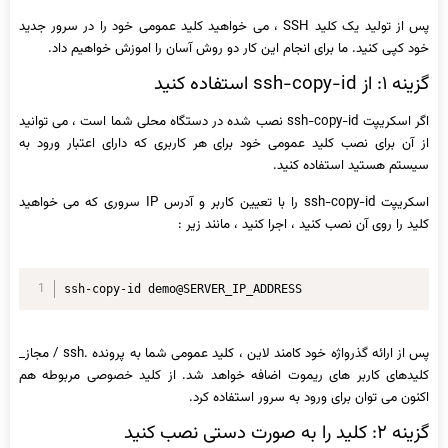
پس از تولید یک کلید SSH ، می خواهید کلید عمومی خود را در سرور جدید
خود کپی کنید. ما برای انجام این کار دو روش آسان را اموزش خواهیم داد.
گزینه ۱: از ssh-copy-id استفاده کنید
اگر اسکریپت ssh-copy-id نصب شده در دستگاه محلی شما است ، می توانید
از آن برای نصب کلید عمومی خود برای هر کاربری که دارای اعتبار ورود به
سیستم هستید استفاده کنید.
اسکریپت ssh-copy-id را با تعیین کاربر و آدرس IP سروری که می خواهید
کلید را روی آن نصب کنید ، اجرا کنید ، مانند زیر :
ssh-copy-id demo@SERVER_IP_ADDRESS
پس از ارائه گذرواژه خود کامند لاین ، کلید عمومی شما به پرونده .ssh / مجاز_
کلیدهای کاربر های ریموت اضافه خواهد شد. از کلید خصوصی مربوطه هم
اکنون می توان برای ورود به سرور استفاده کرد.
گزینه ۲: کلید را به صورت دستی نصب کنید