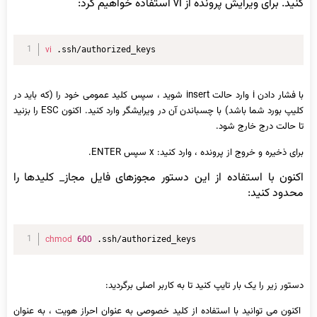
کنید. برای ویرایش پرونده از vi استفاده خواهیم کرد:
vi
 .ssh/authorized_keys
با فشار دادن i وارد حالت insert شوید ، سپس کلید عمومی خود را (که باید در
کلیپ بورد شما باشد) با چسباندن آن در ویرایشگر وارد کنید. اکنون ESC را بزنید
تا حالت درج خارج شود.
برای ذخیره و خروج از پرونده ، وارد کنید: x سپس ENTER.
اکنون با استفاده از این دستور مجوزهای فایل مجاز_ کلیدها را
محدود کنید:
chmod
600
 .ssh/authorized_keys
دستور زیر را یک بار تایپ کنید تا به کاربر اصلی برگردید:
اکنون می توانید با استفاده از کلید خصوصی به عنوان احراز هویت ، به عنوان