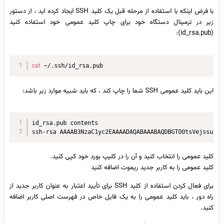
با فرض اینکه با استفاده از مرحله قبل یک کلید SSH ایجاد کرده اید ، از دستور
زیر در ترمینال دستگاه خود برای چاپ کلید عمومی خود استفاده کنید
(id_rsa.pub):
cat
 ~/.ssh/id_rsa.pub
این باید کلید عمومی SSH شما را چاپ کند ، که باید شبیه موارد زیر باشد:
id_rsa.pub contents

ssh-rsa AAAAB3NzaC1yc2EAAAADAQABAAABAQDBGTO0tsVejssuaY
کلید عمومی را انتخاب کنید و آن را در کلیپ بورد خود کپی کنید.
کلید عمومی را به کاربر جدید ریموت اضافه کنید
برای فعال کردن استفاده از کلید SSH برای تأیید اعتبار به عنوان کاربر جدید از
راه دور ، باید کلید عمومی را به یک فایل خاص در فهرست اصلی کاربر اضافه
کنید.