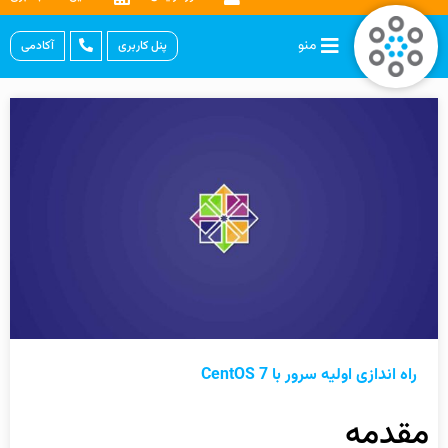
منو
پنل کاربری
آکادمی
راه اندازی اولیه سرور با CentOS 7
مقدمه