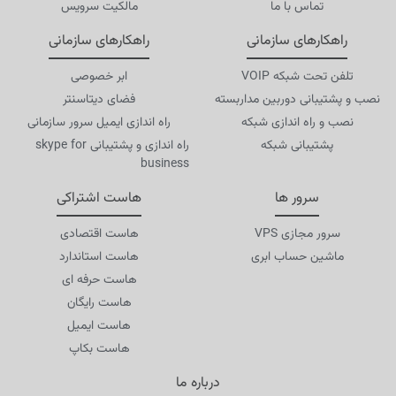
تماس با ما
مالکیت سرویس
راهکارهای سازمانی
راهکارهای سازمانی
تلفن تحت شبکه VOIP
ابر خصوصی
نصب و پشتیبانی دوربین مداربسته
فضای دیتاسنتر
نصب و راه اندازی شبکه
راه اندازی ایمیل سرور سازمانی
پشتیبانی شبکه
راه اندازی و پشتیبانی skype for
business
سرور ها
هاست اشتراکی
سرور مجازی VPS
هاست اقتصادی
ماشین حساب ابری
هاست استاندارد
هاست حرفه ای
هاست رایگان
هاست ایمیل
هاست بکاپ
درباره ما