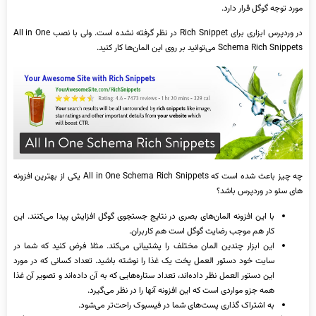
مورد توجه گوگل قرار دارد.
در وردپرس ابزاری برای Rich Snippet در نظر گرفته نشده است. ولی با نصب All in One
Schema Rich Snippets می‌توانید بر روی این المان‌ها کار کنید.
چه چیز باعث شده است که All in One Schema Rich Snippets یکی از بهترین افزونه
‌های سئو در وردپرس باشد؟
با این افزونه المان‌های بصری در نتایج جستجوی گوگل افزایش پیدا می‌کنند. این
کار هم موجب رضایت گوگل است هم کاربران.
این ابزار چندین المان مختلف را پشتیبانی می‌کند. مثلا فرض کنید که شما در
سایت خود دستور العمل پخت یک غذا را نوشته باشید. تعداد کسانی که در مورد
این دستور العمل نظر داده‌اند، تعداد ستاره‌هایی که به آن داده‌اند و تصویر آن غذا
همه جزو مواردی است که این افزونه آنها را در نظر می‌گیرد.
به اشتراک گذاری پست‌های شما در فیسبوک راحت‌تر می‌شود.