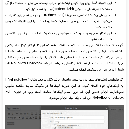
این افزونه فقط برای پیدا کردن لینک‌های خراب نیست. می‌توان با استفاده از آن
کامنت‌ها، زمینه‌های سفارشی (custom field) و … را هم کنترل کرد.
عکس‌های پاک شده، تغییر مسیرها (redirections) – و در کل هر چیزی که باعث
می‌شود بازدید کننده حس بدی به سایت شما پیدا کند – با این افزونه تشخیص
داده می‌شود.
این امکان هم وجود دارد که به موتورهای جستجوگر اجازه دنبال کردن لینک‌های
خراب داده نشود.
اگر به یک سایت لینک می‌دهید، باید توجه داشته باشید که این کار از نظر گوگل دلیل کافی
داشته باشد. گوگل لینک‌های شما به سایت‌های دیگر و لینک‌های سایرین به سایت شما را
بازرسی می‌کند. اگر سایت شما پر از لینک‌هایی باشد که کاربران را به سایت‌های اسپم منتقل
می‌کند، اعتبار سایت شما از نظر گوگل کاهش می‌یابد. افزونه Rel NoFollow Checkbox
شما را در بررسی این لینک‌ها کمک می‌کند.
اگر بخواهید لینک‌های شما در رتبه‌بندی سایتتان تاثیر نگذارد، باید نشانه “rel nofollow” را
به لینک‌های خود اضافه کنید. در این صورت لینک‌ها در رنکینگ سایت مقصد تاثیری
نمی‌گذارند. انجام دستی این کار برای تمام لینک‌ها سخت است ولی در افزونه Rel
NoFollow Checkbox این کار با یک تیک انجام می‌شود.