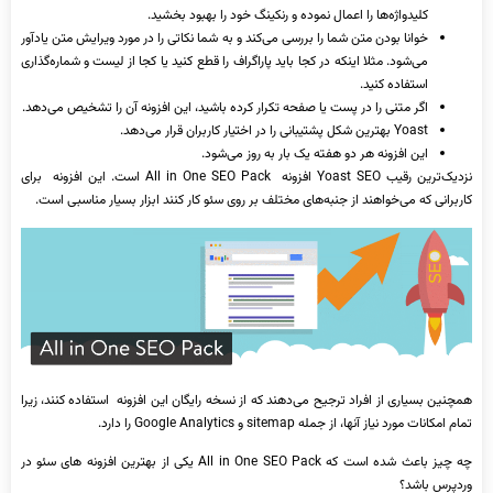
کلیدواژه‌ها را اعمال نموده و رنکینگ خود را بهبود بخشید.
خوانا بودن متن شما را بررسی می‌کند و به شما نکاتی را در مورد ویرایش متن یادآور
می‌شود. مثلا اینکه در کجا باید پاراگراف را قطع کنید یا کجا از لیست و شماره‌گذاری
استفاده کنید.
اگر متنی را در پست یا صفحه تکرار کرده باشید، این افزونه آن را تشخیص می‌دهد.
Yoast بهترین شکل پشتیبانی را در اختیار کاربران قرار می‌دهد.
این افزونه هر دو هفته یک بار به روز می‌شود.
نزدیک‌ترین رقیب Yoast SEO افزونه All in One SEO Pack است. این افزونه برای
کاربرانی که می‌خواهند از جنبه‌های مختلف بر روی سئو کار کنند ابزار بسیار مناسبی است.
همچنین بسیاری از افراد ترجیح می‌دهند که از نسخه رایگان این افزونه استفاده کنند، زیرا
تمام امکانات مورد نیاز آنها، از جمله sitemap و Google Analytics را دارد.
چه چیز باعث شده است که All in One SEO Pack یکی از بهترین افزونه ‌های سئو در
وردپرس باشد؟