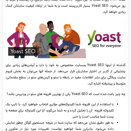
روز می‌شود. Yoast SEO بسیار کاربرپسند است و به شما در ارتقاء کیفیت سایتتان کمک
زیادی خواهد کرد.
گذشته از اینها Yoast SEO وبسایت مخصوص به خود را دارد و آپشن‌های زیادی برای
پشتیبانی از کاربر در اختیار مشتریان قرار می‌دهد. از جمله آنها می‌توان به بخش فروم
سایت، وبلاگی برای نشر اطلاعات مفید در رابطه با سئو و کرس‌های سئو در سطح مقدماتی،
متوسط و پیشرفته اشاره کرد.
چه چیز باعث شده است که Yoast SEO یکی از بهترین افزونه ‌های سئو در وردپرس باشد؟
با استفاده از این افزونه شما کلیدواژه‌های مؤثری انتخاب خواهید کرد. با تایپ یک
کلیدواژه افزونه آن را تحلیل کرده و به شما می‌گوید آیا این کلیدواژه برای صفحه یا
پست شما مناسب است یا خیر.
به طور دقیق نشان می‌دهد که سایت شما در نتیجه جستجوی گوگل چطور نمایش
داده می‌شود. بنابراین شما خواهید توانست تغییرات مورد نیاز در عناوین و