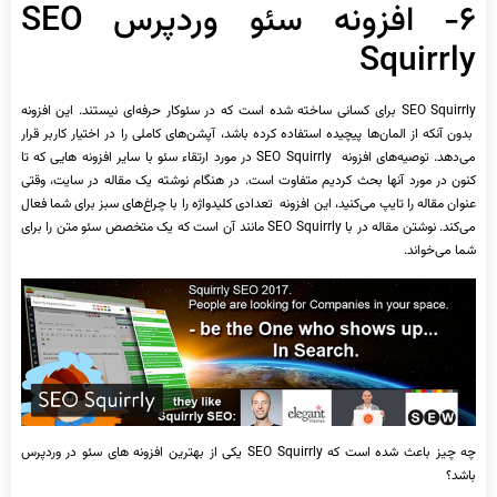
۶- افزونه سئو وردپرس SEO
Squirrly
SEO Squirrly برای کسانی ساخته شده است که در سئوکار حرفه‌ای نیستند. این افزونه
بدون آنکه از المان‌ها پیچیده استفاده کرده باشد، آپشن‌های کاملی را در اختیار کاربر قرار
می‌دهد. توصیه‌های افزونه SEO Squirrly در مورد ارتقاء سئو با سایر افزونه ‌هایی که تا
کنون در مورد آنها بحث کردیم متفاوت است. در هنگام نوشته یک مقاله در سایت، وقتی
عنوان مقاله را تایپ می‌کنید، این افزونه تعدادی کلیدواژه را با چراغ‌های سبز برای شما فعال
می‌کند. نوشتن مقاله در با SEO Squirrly مانند آن است که یک متخصص سئو متن را برای
شما می‌خواند.
چه چیز باعث شده است که SEO Squirrly یکی از بهترین افزونه ‌های سئو در وردپرس
باشد؟