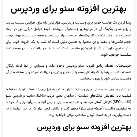
بهترین افزونه سئو برای وردپرس
پیدا کردن یک هاست خوب برای وبسایت وردپرسی، مؤثرترین راه برای افزایش سرعت سایت
و بهتر شدن رنکینگ آن در موتورهای جستجوگر می‌باشد. البته عوامل دیگری نیز در اینجا
اهمیت دارند. مثلا انتخاب کلیدواژه‌های مناسب برای پست‌ها و صفحات سایت، بهینه بودن
حجم عکس‌ها و مفید بودن محتوا. به همین دلیل است که شما به یک افزونه خوب برای
سئو احتیاج دارید. و اگر از ابزارهای مناسب استفاده نکنید، در رقابت با سایر وبسایت‌ها
شکست خواهید خورد.
خوشبختانه، تعداد زیادی افزونه سئو وردپرس وجود دارد و بسیاری از آنها کاملا رایگان
هستند. شما می‌توانید افزونه ‌های سئو را از مخزن وردپرس دریافت نموده و با استفاده از آن
وضعیت سایت خود را بهبود ببخشید.
کار کردن بر روی سئو، حتی برای وبسایت داران با تجربه نیز پیچیده است. تولید محتوا با
کیفیت بالا، تعویض لینک‌های شکسته ، سازمان دهی مرتب ساختار سایت و بازرسی سئو
(SEO audit) کارهای آسانی نیستند و هر دارنده سایتی از پس آنها بر نمی‌آید. ولی اگر خود را
به ابزارهای مناسب (افزونه ‌های سئو) مجهز کنید و دانش کافی برای کار با این ابزارها را به
دست بیاورید، در به دست آوردن مخاطب موفق خواهید بود.
بهترین افزونه سئو برای وردپرس