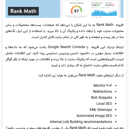
افزونه Rank Math به ما این امکان را می‌دهد که صفحات، پست‌ها، محصولات و سایر
محتویات سایت خود را ارتقاء داده و رنکینگ آن را بالا ببرید. با استفاده از این ابزار، تگ‌های
متا در هر پست‌ و صفحه و به طور کلی در تمام سایت قابل کنترل است.
ارتباط نزدیک این افزونه با Google Search Console باعث می‌شود که به داده‌ها و
اطلاعات بسیار مهمی در داشبورد ادمین وردپرس دسترسی پیدا کنید. این اطلاعات شامل
لیست کلیدواژه‌هایی است که رنکینگ سایت را بالا برده و اطلاعات در مورد اینکه از نظر گوگل
کدام قسمت‌های سایت احتیاج به کار بیشتر دارد و غیره.
از دیگر ابزارهای مفید Rank Math می‌توان به موارد زیر اشاره کرد:
۴۰۴ Monitor
Redirections
Rich Snippets
Local SEO
XML Sitemaps
Automated Image SEO
Internal Link Building recommendations
چه چیز باعث شده است که Rank Math یکی از بهترین افزونه ‌های سئو در وردپرس باشد؟