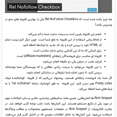
چه چیز باعث شده است که Rel NoFollow Checkbox یکی از بهترین افزونه ‌های سئو در
وردپرس باشد؟
حجم این افزونه پایین است و سرعت سایت شما را کم نمی‌کند.
از لحاظ زمانی استفاده از این افزونه به نفع شما است. چون دیگر لازم نیست تمام
کد HTML خود را بررسی کرده و یک کد جدید به لینک‌ها اضافه کنید.
برای کسانی که به کد زنی آشنایی زیادی ندارند مناسب است.
افزونه ‌ای مناسب برای فروشندگان رابطه‌ای (affiliate marketers) است.
فرایند نصب در عرض یکی دو دقیقه انجام می‌شود.
با این افزونه می‌توانید با سرعت زیادی مطالبی را که نویسندگان شما نوشته‌اند
بررسی کنید، تا بدون اجازه شما تبلیغاتی در سایتتان انجام نشود.
اگر شما یک فروشنده رابطه‌ای هستید، پیشنهاد می‌کنیم که از افزونه کوتاه‌کننده لینک
Pretty Links هم دیدن کنید. این افزونه به طور اتوماتیک نشانه “rel nofollow” را به
لینک‌های شما اضافه می‌کند.
Rich Snippet ها المان‌هایی بصری مانند ستاره‌های رتبه‌بندی، عکس و سایر اصلاعات مهم
در مورد یکی از نتایج جستجو هستند. این المان‌ها باعث جلب توجه کاربر خواهد شد. در
تجارت الکترونیک، از Rich Snippet در صفحات جستجوی محصولات و مطالب وبلاگ‌ها
استفاده می‌شود. این المان‌ها به خاطر اطلاعات مفیدی که در اختیار کاربر قرار می‌دهند،