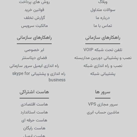
وبلاگ
روش های پرداخت
سوالات متداول
قوانین خرید
درباره ما
گزارش تخلف
تماس با ما
مالکیت سرویس
راهکارهای سازمانی
راهکارهای سازمانی
تلفن تحت شبکه VOIP
ابر خصوصی
نصب و پشتیبانی دوربین مداربسته
فضای دیتاسنتر
نصب و راه اندازی شبکه
راه اندازی ایمیل سرور سازمانی
پشتیبانی شبکه
راه اندازی و پشتیبانی skype for
business
سرور ها
هاست اشتراکی
سرور مجازی VPS
هاست اقتصادی
ماشین حساب ابری
هاست استاندارد
هاست حرفه ای
هاست رایگان
هاست ایمیل