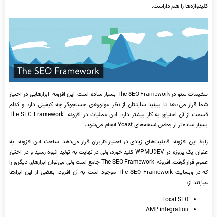
کلیدواژه‌ها را هم داراست.
تنظیمات سئو در The SEO Framework بسیار ساده است. این افزونه ابزارهایی در اختیار
شما قرار می‌دهد تا ببینید سایتتان از نظر موتورهای جستجوگر چه کیفیتی دارد و کدام
قسمت از آن احتیاج به کار بیشتر دارد. این عملیات در افزونه The SEO Framework
بسیار ساده‌تر از بعضی نسخه‌های Yoast انجام می‌شود.
رابط این افزونه قابلیت‌های زیادی در اختیار کاربران قرار می‌دهد. ساخت این افزونه به
عنوان یک پروژه در WPMUDEV کلید خورد، ولی در نهایت به تولید انبوه رسید و در اختیار
عموم قرار گرفت. افزونه The SEO Framework جامع است ولی می‌توان ابزارهای دیگری را
که در وبسایت The SEO Framework موجود است به آن افزود. بعضی از این ابزارها
عبارتند از:
Local SEO
AMP integration