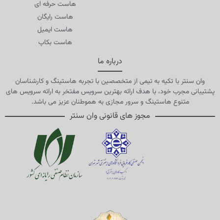
هاست حرفه ای
هاست رایگان
هاست ایمیل
هاست بکاپ
درباره ما
وان سنتر با تکیه به تیمی از متخصصین با تجربه هاستینگ و کارشناسان
پشتیبانی مجرب خود، با هدف ارائه بهترین سرویس مفتخر به ارائه سرویس های
متنوع هاستینگ و سرور مجازی به هموطنان عزیز می باشد.
مجوز های قانونی وان سنتر