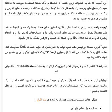
این آسیب که شاید خطرناک‌ترین باشد، از خطاها و باگ‌ کدها استفاده می‌کند تا حافظه
سیستم عامل‌های وب سایت را مختل کند. هکرها از طریق استفاده از نسخه های قدیمی و
باگ دار وردپرس با حملات DoS میلیون ها وب سایت را در معرض خطر قرار داده اند و
میلیون ها دلار به جیب زده‌اند.
گرچه مهاجمان سایبری به لحاظ مالی انگیزه کمتری برای حمله به شرکت های کوچک دارند،
ولی معمولا تمایل دارند وب سایت های آسیب پذیر دارای نسخه‌های قدیمی را، برای ایجاد
زنجیره های بوت نت (botnet) برای حمله به کسب و کارهای بزرگ به کار بگیرند.
حتی آخرین نسخه وردپرس هم نمی تواند به طور کامل در برابر حملات DoS مقاومت کند،
اما حداقل به شما کمک می کند تا از بسیاری از مشکلاتی که کاربران دیگر با آن رو به رو می
شوند خلاص شوید.
همیشه ۲۱ اکتبر ۲۰۱۶ را فراموش نکنید! روزی که اینترنت به علت حمله DNS DDoS خاموش
شد.
درپایان نباید فراموش کرد که یکی دیگر از مهمترین فاکتورهای تامین کننده امنیت یک
سایت، سرور میزبان آن است.بنابراین در زمان خرید هاست باید نکات امنیتی را در نظر
داشته باشیم.
ویژگی های امنیتی سرویس های ارائه شده در
نت افراز
:
اسکن فایل های آپلودی