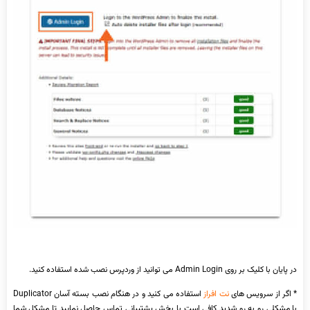
در پایان با کلیک بر روی Admin Login می توانید از وردپرس نصب شده استفاده کنید.
* اگر از سرویس های
نت افراز
استفاده می کنید و در هنگام نصب بسته آسان Duplicator
با مشکلی رو به رو شدید کافی است با بخش پشتیبانی تماس حاصل نمایید تا مشکل شما