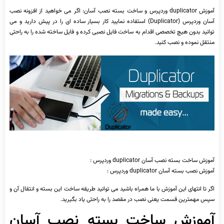
آموزش duplicator وردپرس و ساخت بسته نصب آسان: اگر می خواهید از افزونه نصب
آسان وردپرس (Duplicator) استفاده نمایید کار بسیار ساده ای را در پیش دارید و می
توانید بدون هیچ تخصصی اقدام به ساخت فایل نصبی کرده و فایل ساخته شده را به راحتی
منتقل نموده و نصب کنید.
آموزش ساخت بسته نصب آسان duplicator وردپرس :
آموزش نصب بسته آسان duplicator وردپرس :
اگر تا انتهای این آموزش با ما همراه باشید می توانید طریقه ساخت این بسته و انتقال آن و
سپس مهمترین قسمت یعنی نصب در مقصد را به راحتی یاد بگیرید.
آموزش ساخت بسته نصب آسان