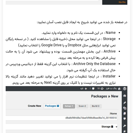
در صفحه باز شده می توانید شروع به ایجاد فایل نصب آسان نمایید:
Name : در این قسمت یک نام و به دلخواه وارد نمایید.
Storage : در اینجا می توانید محل ذخیره فایل را مشاهده کنید. ( در نسخه رایگان
نمی توانید ابزارهایی مثل Dropbox و یا Google Drive را انتخاب نمایید)
Archive : این بخش مهمترین قسمت بوده و پیشنهاد می شود آن را به حالت
پیش فرض رها کرده و به مرحله بعد بروید.
Archive Only the Database : با انتخاب این گزینه فقط از دیتابیس وردپرس در
حال استفاده بک آپ گرفته می شود.
Installer : در اینجا تنظیمات نرم افزار را می توانید تغییر دهید مانند گزینه بالا
نیازی به تغییرات نیست و با کلیک بر روی گزینه Next به مرحله بعد می رویم.