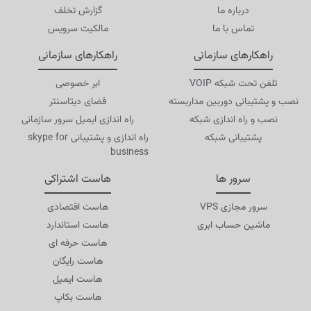
درباره ما
گزارش تخلف
تماس با ما
مالکیت سرویس
راهکارهای سازمانی
راهکارهای سازمانی
تلفن تحت شبکه VOIP
ابر خصوصی
نصب و پشتیبانی دوربین مداربسته
فضای دیتاسنتر
نصب و راه اندازی شبکه
راه اندازی ایمیل سرور سازمانی
پشتیبانی شبکه
راه اندازی و پشتیبانی skype for
business
سرور ها
هاست اشتراکی
سرور مجازی VPS
هاست اقتصادی
ماشین حساب ابری
هاست استاندارد
هاست حرفه ای
هاست رایگان
هاست ایمیل
هاست بکاپ