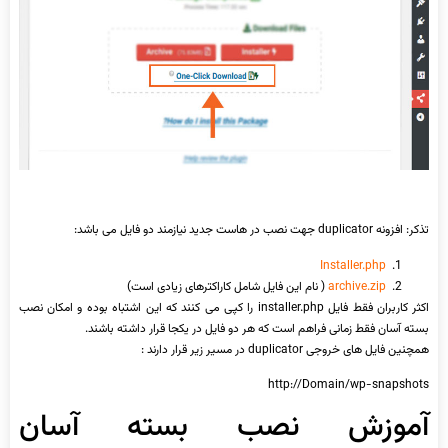
تذکر: افزونه duplicator جهت نصب در هاست جدید نیازمند دو فایل می باشد:
Installer.php
archive.zip
( نام این فایل شامل کاراکترهای زیادی است)
اکثر کاربران فقط فایل installer.php را کپی می کنند که این اشتباه بوده و امکان نصب
بسته آسان فقط زمانی فراهم است که هر دو فایل در یکجا قرار داشته باشند.
همچنین فایل های خروجی duplicator در مسیر زیر قرار دارند :
http://Domain/wp-snapshots
آموزش نصب بسته آسان