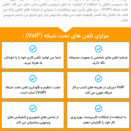
یک سرویس تلفنی با استفاده از اینترنت به جای سرویس تلفنی سنتی عمل می کند. تلفن
تحت شبکه (VOIP) ، نرخ های پائین تری درمقایسه ‌با بسیاری از شرکت های تلفنی ارائه می
کنند. یک اتصال باند گستر باکیفیت خوب می تواند یک پیش نیاز برای اجرای بی دردسر سرویس
باشد.
مزایای تلفن های تحت شبکه (VoIP) :
شماره تلفن های شخصی را بصورت محرمانه
شما می توانید تلفن کاری خود را با خودتان
نگه دارید.
به هرجا ببرید.
VoIP میزبان در هزینه های کسب و کار
نصب، تنظیم و نگهداری تلفن تحت شبکه
صرفه جویی می کند.
(VoIP) آسان است.
با استفاده از امکانات کاربرپسند، بهره وری
از تماس های تصویری و کنفرانس های
کار خود را افزایش دهید.
ویدیویی پشتیبانی می کند.