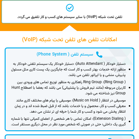
تلفن تحت شبکه (VoIP) با سایر سیستم های کسب و کار تلفیق می گردد.
امکانات تلفن های تلفن تحت شبکه (VoIP)
سیستم تلفن ( Phone System)
دستیار خودکار ( Auto Attendant): دستیار خودکار یک سیستم تلفنی خودکار به
منظور ارائه خدمات بهتر کسب و کار است که جایگزین یک پست کاری مثل مسئول
پذیرش، منشی و یا اپراتور تلفن می باشد.
( Ring Group): Ring Group راهکاری به منظور توزیع تماس های ورودی بین
کاربران مربوطه (مانند تیم فروش یا پشتیبانی) می باشد که بعضا با اصطلاح Hunt
Group نیز شناخته می شود.
موسیقی در انتظار ( Music on Hold): موسیقی یا پیام های مختلف کاری مانند
معرفی کسب و کار، محصول و یا خدمات باشد که از قبل ضبط شده اند و در زمان
انتظار پخش می شود و کسب و کار شما را حرفه ای تر نشان می دهد.
( Extension Dialing): امکان تماس با هر شخصی از اعضای کمپانی تنها با شماره
گیری یک داخلی؛ حتی در صورتی که شخص مورد نظر در محل دیگری مستقر است.