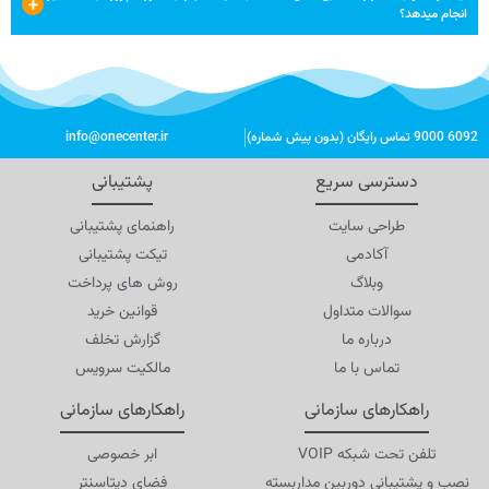
انجام میدهد؟
6092 9000 تماس رایگان (بدون پیش شماره)
info@onecenter.ir
دسترسی سریع
پشتیبانی
طراحی سایت
راهنمای پشتیبانی
آکادمی
تیکت پشتیبانی
وبلاگ
روش های پرداخت
سوالات متداول
قوانین خرید
درباره ما
گزارش تخلف
تماس با ما
مالکیت سرویس
راهکارهای سازمانی
راهکارهای سازمانی
تلفن تحت شبکه VOIP
ابر خصوصی
نصب و پشتیبانی دوربین مداربسته
فضای دیتاسنتر