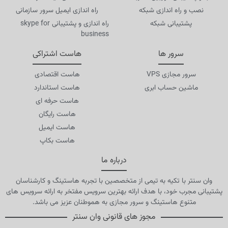
نصب و راه اندازی شبکه
راه اندازی ایمیل سرور سازمانی
پشتیبانی شبکه
راه اندازی و پشتیبانی skype for
business
سرور ها
هاست اشتراکی
سرور مجازی VPS
هاست اقتصادی
ماشین حساب ابری
هاست استاندارد
هاست حرفه ای
هاست رایگان
هاست ایمیل
هاست بکاپ
درباره ما
وان سنتر با تکیه به تیمی از متخصصین با تجربه هاستینگ و کارشناسان
پشتیبانی مجرب خود، با هدف ارائه بهترین سرویس مفتخر به ارائه سرویس های
متنوع هاستینگ و سرور مجازی به هموطنان عزیز می باشد.
مجوز های قانونی وان سنتر