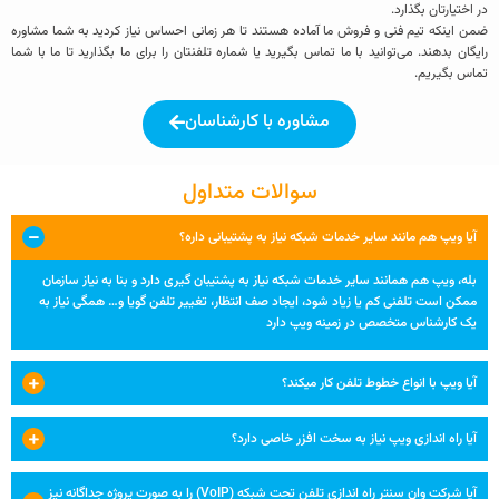
در اختیارتان بگذارد.
ضمن اینکه تیم فنی و فروش ما آماده هستند تا هر زمانی احساس نیاز کردید به شما مشاوره
رایگان بدهند. می‌توانید با ما تماس بگیرید یا شماره‌ تلفنتان را برای ما بگذارید تا ما با شما
تماس بگیریم.
مشاوره با کارشناسان
سوالات متداول
آیا ویپ هم مانند سایر خدمات شبکه نیاز به پشتیبانی داره؟
بله، ویپ هم همانند سایر خدمات شبکه نیاز به پشتیبان گیری دارد و بنا به نیاز سازمان
ممکن است تلفنی کم یا زیاد شود، ایجاد صف انتظار، تغییر تلفن گویا و… همگی نیاز به
یک کارشناس متخصص در زمینه ویپ دارد
آیا ویپ با انواع خطوط تلفن کار میکند؟
آیا راه اندازی ویپ نیاز به سخت افزر خاصی دارد؟
آیا شرکت وان سنتر راه اندازی تلفن تحت شبکه (VoIP) را به صورت پروژه جداگانه نیز