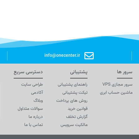
info@onecenter.ir
سرور ها
پشتیبانی
دسترسی سریع
سرور مجازی VPS
راهنمای پشتیبانی
طراحی سایت
ماشین حساب ابری
تیکت پشتیبانی
آکادمی
روش های پرداخت
وبلاگ
قوانین خرید
سوالات متداول
گزارش تخلف
درباره ما
مالکیت سرویس
تماس با ما